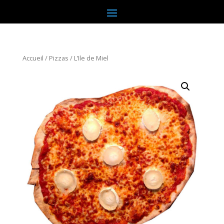
Accueil
/
Pizzas
/ L’Ile de Miel