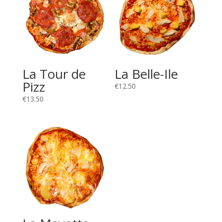
La Tour de
La Belle-Ile
Pizz
€
12.50
€
13.50