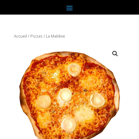
Accueil
/
Pizzas
/ La Maldive