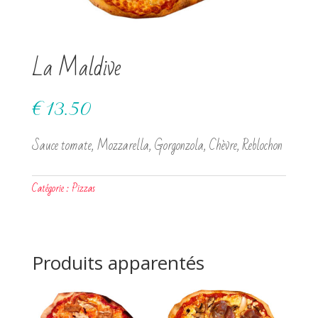
La Maldive
€
13.50
Sauce tomate, Mozzarella, Gorgonzola, Chèvre, Reblochon
Catégorie :
Pizzas
Produits apparentés