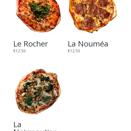
Le Rocher
La Nouméa
€
12.50
€
12.50
La